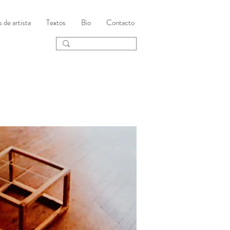
s de artista
Textos
Bio
Contacto