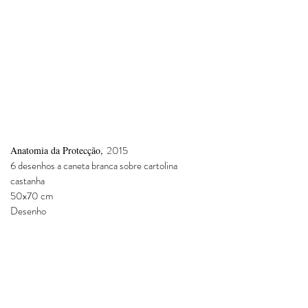
2015
Anatomia da Protecção,
6 desenhos a caneta branca sobre cartolina
castanha
50x
70 cm
Desenho