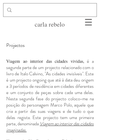
carla rebelo
Projectos
é a
Viagem ao interior das cidades vividas,
segunda parte de um projecto relacionado com o
livro de Italo Calvino, "As cidades invisíveis". Este
é um projecto ongoing que até à data deu origem
a 3 períodos de residência em cidades diferentes
e um conjunto de peças sobre cada uma delas.
Nesta segunda fase do projecto coloco-me na
posição do personagem Marco Polo, aquele que
cria a partir das suas viagens e de tudo o que
delas regista. Este projecto tem uma primeira
parte, denominada
Viagem ao interior das cidades
imaginadas.