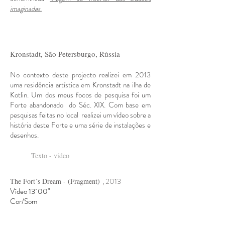
imaginadas.
Kronstadt, São Petersburgo, Rússia
No contexto deste projecto realizei em 2013
uma residência artística em Kronstadt na ilha de
Kotlin. Um dos meus focos de pesquisa foi um
Forte abandonado do Séc. XIX. Com base em
pesquisas feitas no local realizei um vídeo sobre a
história deste Forte e uma série de instalações e
desenhos.
Texto - vídeo
, 2013
The Fort´s Dream - (Fragment)
Vídeo 13´00"
Cor/Som