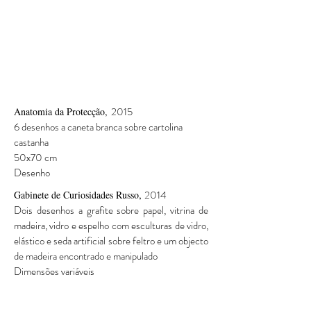
2015
Anatomia da Protecção,
6 desenhos a caneta branca sobre cartolina
castanha
50x
70 cm
Desenho
,
2014
Gabinete de Curiosidades Russo
Dois desenhos a grafite sobre papel, vitrina de
madeira, vidro e espelho com esculturas de vidro,
elástico e seda artificial sobre feltro e um objecto
de madeira encontrado e manipulado
Dimensões variáveis
Instalação