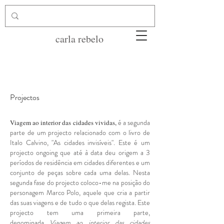
carla rebelo
Projectos
é a segunda
Viagem ao interior das cidades vividas,
parte de um projecto relacionado com o livro de
Italo Calvino, "As cidades invisíveis". Este é um
projecto ongoing que até à data deu origem a 3
períodos de residência em cidades diferentes e um
conjunto de peças sobre cada uma delas. Nesta
segunda fase do projecto coloco-me na posição do
personagem Marco Polo, aquele que cria a partir
das suas viagens e de tudo o que delas regista. Este
projecto tem uma primeira parte,
denominada
Viagem ao interior das cidades